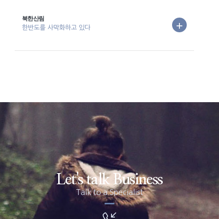
북한산림
한반도를 사막화하고 있다
Let's talk Business
Talk to a Specialist