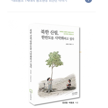
-대외원조 1세대의 원조현장 최전선 이야기