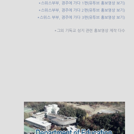
*스위스부부, 경주에 가다 1편(유투브 홍보영상 보기)
*스위스부부, 경주에 가다 2편(유투브 홍보영상 보기)
*스위스 부부, 경주에 가다 3편(유투브 홍보영상 보기)
*그외 기독교 성지 관련 홍보영상 제작 다수