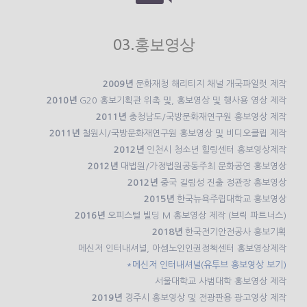
03.홍보영상
2009년
문화재청 해리티지 채널 개국파일럿 제작
2010년
G20 홍보기획관 위촉 및, 홍보영상 및 행사용 영상 제작
2011년
충청남도/국방문화재연구원 홍보영상 제작
2011년
철원시/국방문화재연구원 홍보영상 및 비디오클립 제작
2012년
인천시 청소년 힐링센터 홍보영상제작
2012년
대법원/가정법원공동주최 문화공연 홍보영상
2012년
중국 길림성 진출 정관장 홍보영상
2015년
한국뉴욕주립대학교 홍보영상
2016년
오피스텔 빌딩 M 홍보영상 제작 (브릭 파트너스)
2018년
한국전기안전공사 홍보기획
메신저 인터내셔널, 아셈노인인권정책센터 홍보영상제작
*메신저 인터내셔널(유투브 홍보영상 보기)
서울대학교 사범대학 홍보영상 제작
2019년
경주시 홍보영상 및 전광판용 광고영상 제작