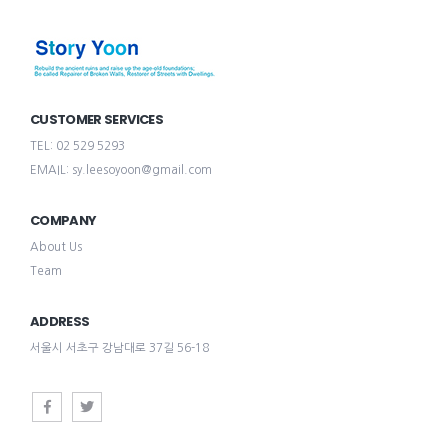
CUSTOMER SERVICES
TEL: 02 529 5293
EMAIL: sy.leesoyoon@gmail.com
COMPANY
About Us
Team
ADDRESS
서울시 서초구 강남대로 37길 56-18