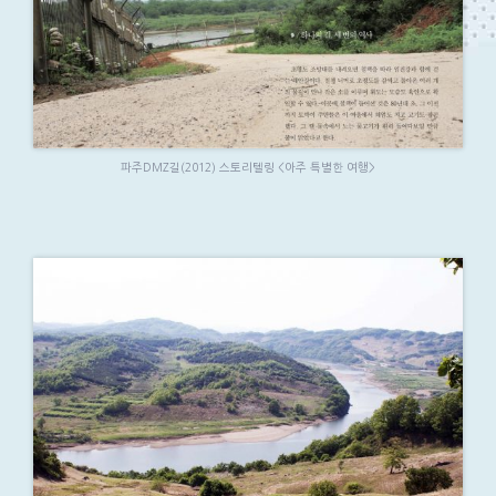
파주DMZ길(2012) 스토리텔링 <아주 특별한 여행>