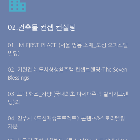
02.건축물 컨셉 컨설팅
01. M-FIRST PLACE (서울 명동 소재_도심 오피스텔
빌딩)
02. 기린건축 도시형생활주택 컨셉브랜딩-The Seven
Blessings
03. 브릭 핸즈_자양 (국내최초 다세대주택 빌리지브랜
딩)외
04. 경주시 <도심재생프로젝트>-콘텐츠&스토리텔링
자문