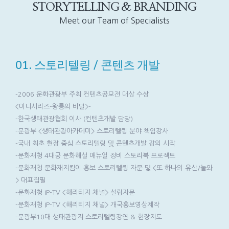
STORYTELLING & BRANDING
Meet our Team of Specialists
01. 스토리텔링 / 콘텐츠 개발
-2006 문화관광부 주최 컨텐츠공모전 대상 수상
<미니시리즈-왕릉의 비밀>-
-한국생태관광협회 이사 (컨텐츠개발 담당)
-문광부 <생태관광아카데미> 스토리텔링 분야 책임강사
-국내 최초 현장 중심 스토리텔링 및 콘텐츠개발 강의 시작
-문화재청 4대궁 문화해설 매뉴얼 정비 스토리북 프로젝트
-문화재청 문화재지킴이 홍보 스토리텔링 자문 및 <또 하나의 유산/눌와
> 대표집필
-문화재청 IP-TV <해리티지 채널> 설립자문
-문화재청 IP-TV <해리티지 채널> 개국홍보영상제작
-문광부10대 생태관광지 스토리텔링강연 & 현장지도