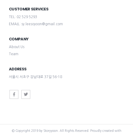
CUSTOMER SERVICES
TEL: 02 529 5293
EMAIL: sy.leesoyoon@gmail.com
COMPANY
About Us
Team
ADDRESS
서울시 서초구 강남대로 37길 56-18
© Copyright 2019 by Storyyoon. All Rights Reserved. Proudly created with