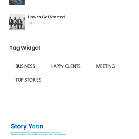
How to Get Started
2017-03-07
Tag Widget
BUSINESS
HAPPY CLIENTS
MEETING
TOP STORIES